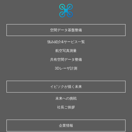
空間データ
基盤整備
強み紹介&サービス一覧
航空写真測量
共有空間データ整備
3Dレーザ計測
イビソクが描く未来
未来への挑戦
社長ご挨拶
企業情報