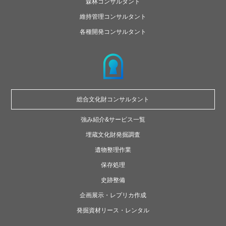
森林コンサルタント
維持管理コンサルタント
各種開発コンサルタント
総合文化財
コンサルタント
強み紹介&サービス一覧
埋蔵文化財発掘調査
遺物整理作業
保存処理
史跡整備
企画展示・レプリカ作成
発掘資材リース・レンタル