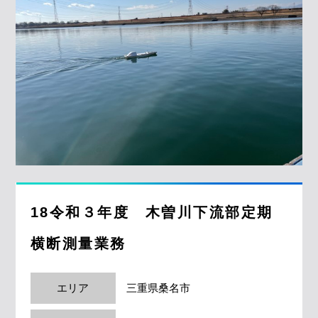
18令和３年度 木曽川下流部定期
横断測量業務
エリア
三重県桑名市