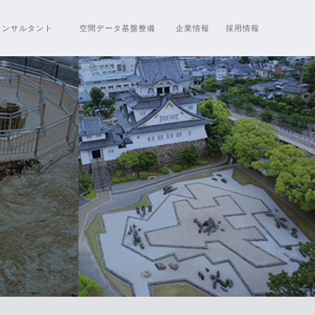
コンサルタント
空間データ
基盤整備
企業情報
採用情報