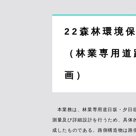
22森林環境
（林業専用道
画）
本業務は、林業専用道日坂・夕日谷線
測量及び詳細設計を行うため、具体
成したものである。路側構造物は路