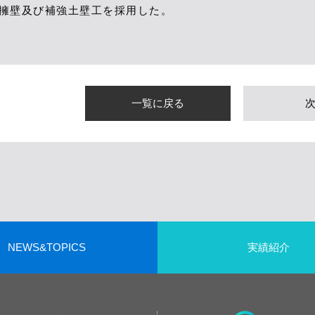
型擁壁及び補強土壁工を採用した。
一覧に戻る
NEWS&TOPICS
実績紹介