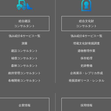
総合建設
総合文化財
コンサルタント
コンサルタント
強み紹介&サービス一覧
強み紹介&サービス一覧
測量
埋蔵文化財発掘調査
建設コンサルタント
遺物整理作業
補償コンサルタント
保存処理
森林コンサルタント
史跡整備
維持管理コンサルタント
企画展示・レプリカ作成
各種開発コンサルタント
発掘資材リース・レンタル
企業情報
採用情報