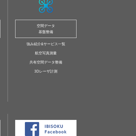
空間データ
基盤整備
強み紹介&サービス一覧
航空写真測量
共有空間データ整備
3Dレーザ計測