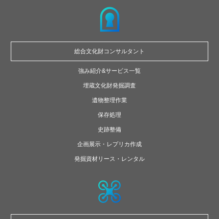
総合文化財
コンサルタント
強み紹介&サービス一覧
埋蔵文化財発掘調査
遺物整理作業
保存処理
史跡整備
企画展示・レプリカ作成
発掘資材リース・レンタル